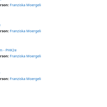
rson:
Franziska Moergeli
e
rson:
Franziska Moergeli
um - PHK2e
rson:
Franziska Moergeli
e
rson:
Franziska Moergeli