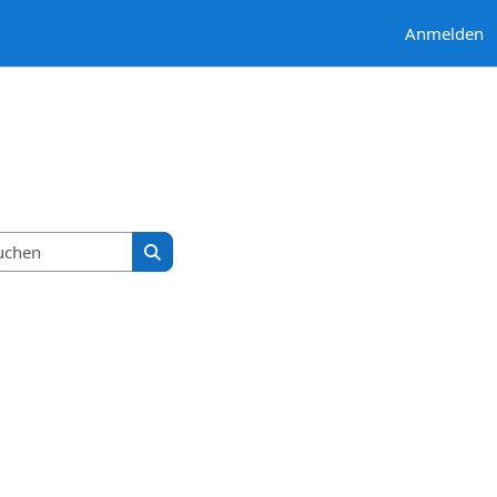
Anmelden
Kurse suchen
Kurse suchen