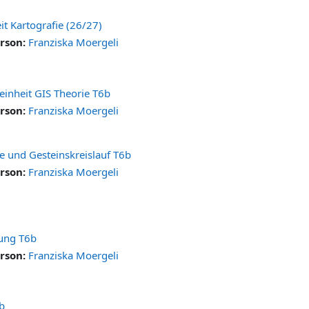
it Kartografie (26/27)
rson:
Franziska Moergeli
einheit GIS Theorie T6b
rson:
Franziska Moergeli
e und Gesteinskreislauf T6b
rson:
Franziska Moergeli
ung T6b
rson:
Franziska Moergeli
b