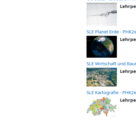
Lehrpe
SLE Planet Erde - PHK2
Lehrpe
SLE Wirtschaft und Ra
Lehrpe
SLE Kartografie - PHK2
Lehrpe