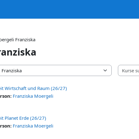
ergeli Franziska
ranziska
eit Wirtschaft und Raum (26/27)
rson:
Franziska Moergeli
it Planet Erde (26/27)
rson:
Franziska Moergeli